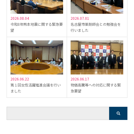
2026.08.04
2026.07.01
令和8年熊本地震に関する緊急要
名古屋市薬剤師会との勉強会を
望
行いました
2026.06.22
2026.06.17
第１回女性活躍推進会議を行い
物価高騰等への対応に関する緊
ました
急要望