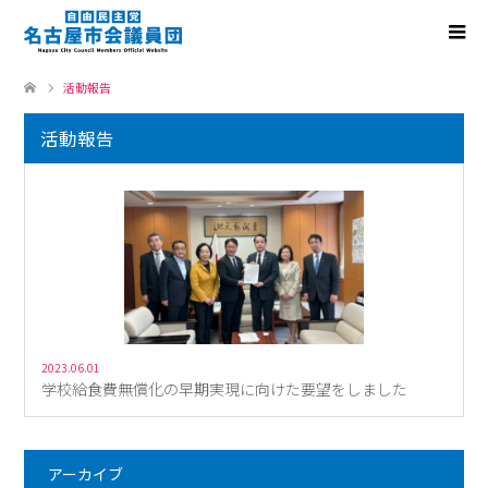
活動報告
活動報告
2023.06.01
学校給食費無償化の早期実現に向けた要望をしました
アーカイブ