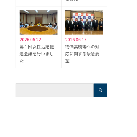
2026.06.22
2026.06.17
第１回女性活躍推
物価高騰等への対
進会議を行いまし
応に関する緊急要
た
望