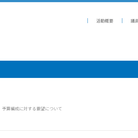
活動概要
議
 予算編成に対する要望について