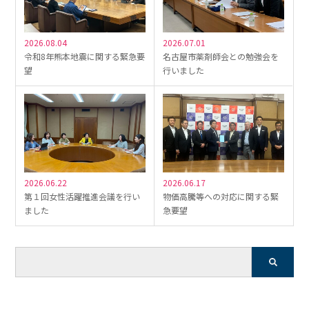
2026.08.04
2026.07.01
令和8年熊本地震に関する緊急要
名古屋市薬剤師会との勉強会を
望
行いました
2026.06.22
2026.06.17
第１回女性活躍推進会議を行い
物価高騰等への対応に関する緊
ました
急要望