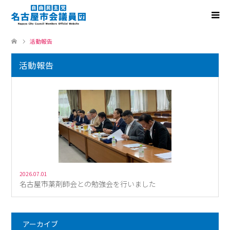
活動報告
活動報告
2026.07.01
名古屋市薬剤師会との勉強会を行いました
アーカイブ