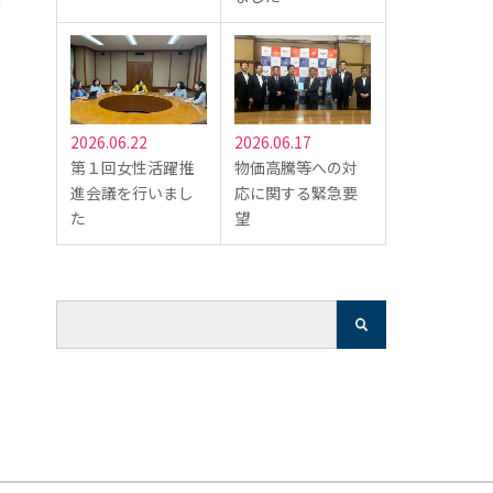
2026.06.22
2026.06.17
第１回女性活躍推
物価高騰等への対
進会議を行いまし
応に関する緊急要
た
望