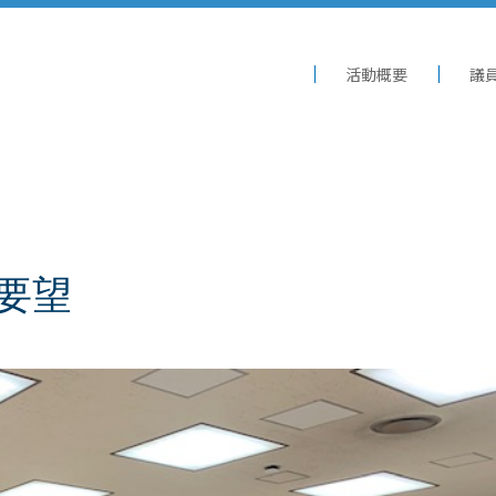
活動概要
議
要望