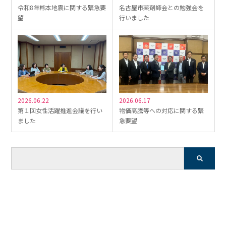
令和8年熊本地震に関する緊急要
名古屋市薬剤師会との勉強会を
望
行いました
2026.06.22
2026.06.17
第１回女性活躍推進会議を行い
物価高騰等への対応に関する緊
ました
急要望