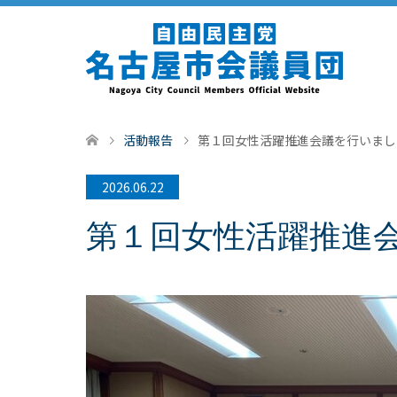
活動報告
第１回女性活躍推進会議を行いまし
2026.06.22
第１回女性活躍推進