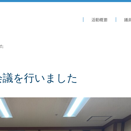
活動概要
議
た
会議を行いました