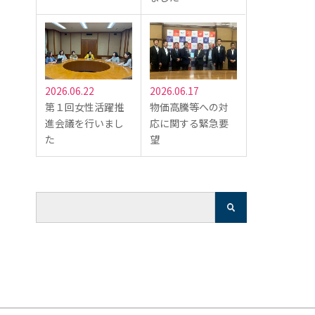
2026.06.22
2026.06.17
第１回女性活躍推
物価高騰等への対
進会議を行いまし
応に関する緊急要
た
望